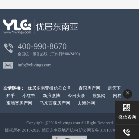
400-990-8670
全国统一服务热线（工作日6:00-24:00）
info@ylivings.com
友情链接 :
优居东南亚微信公众号
泰国房产网
房天下
×
知乎
小红书
新浪微博
今日头条
搜狐网
网易
柬埔寨房产网
马来西亚房产网
去海外网
微信咨询
Copyright @2018 ylivings.com All Right Reserved
版权所有 2018-2020 优居东南亚地产机构 沪公网安备 31010702002364号