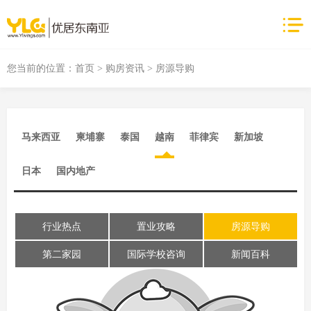
您当前的位置：
首页
>
购房资讯
> 房源导购
马来西亚
柬埔寨
泰国
越南
菲律宾
新加坡
日本
国内地产
行业热点
置业攻略
房源导购
第二家园
国际学校咨询
新闻百科