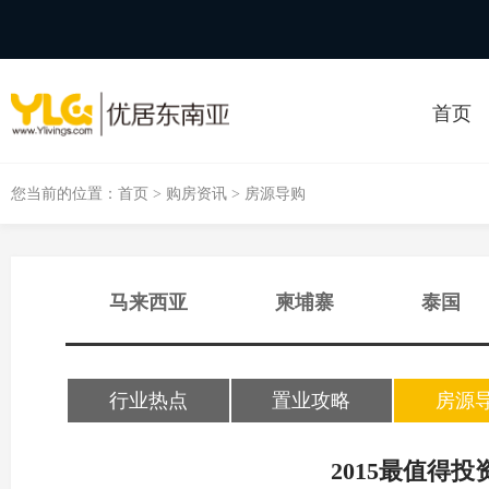
首页
您当前的位置：
首页
>
购房资讯
> 房源导购
马来西亚
柬埔寨
泰国
行业热点
置业攻略
房源
2015最值得