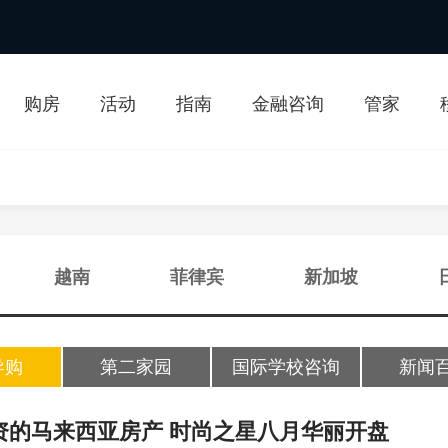
购房
活动
指南
金融咨询
管家
越南
菲律宾
新加坡
导购
第二家园
国际学校咨询
新闻
投资的马来西亚房产 时尚之星八月华丽开盘