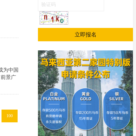
成为中国
、前景广
100