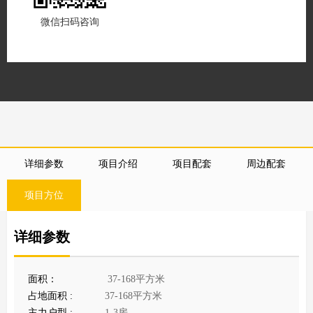
微信扫码咨询
详细参数
项目介绍
项目配套
周边配套
项目方位
详细参数
面积：
37-168平方米
占地面积 :
37-168平方米
主力户型 :
1-3房