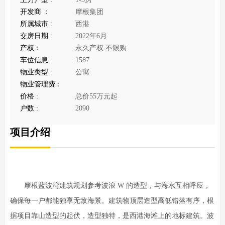
开发商 ：
摩根集团
所属城市 :
西港
交房日期 :
2022年6月
产权：
永久产权 不限购
车位信息 :
1587
物业类型 :
公寓
物业管理费：
价格 :
总价55万元起
户数 :
2090
项目介绍
摩根蓝波湾建筑规划参考波浪 W 的造型，与海水互相呼应，
确保每一户都能独享无敌海景。建筑物顶层造型高低错落有序，根
据项目靠山造型的起伏，造型独特，是西港海滩上的地标建筑。波