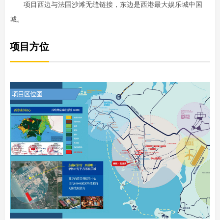
项目西边与法国沙滩无缝链接，东边是西港最大娱乐城中国
城。
项目方位